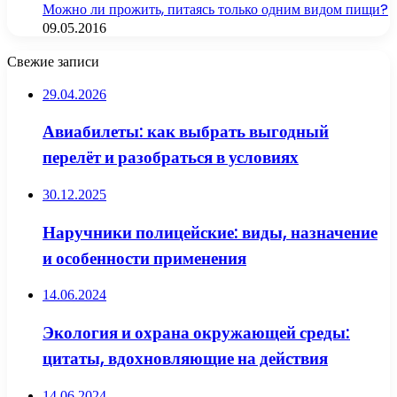
Можно ли прожить, питаясь только одним видом пищи?
09.05.2016
Свежие записи
29.04.2026
Авиабилеты: как выбрать выгодный
перелёт и разобраться в условиях
30.12.2025
Наручники полицейские: виды, назначение
и особенности применения
14.06.2024
Экология и охрана окружающей среды:
цитаты, вдохновляющие на действия
14.06.2024