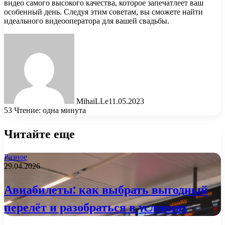
видео самого высокого качества, которое запечатлеет ваш
особенный день. Следуя этим советам, вы сможете найти
идеального видеооператора для вашей свадьбы.
MihaiLLe
11.05.2023
53
Чтение: одна минута
Читайте еще
Разное
29.04.2026
Авиабилеты: как выбрать выгодный
перелёт и разобраться в условиях