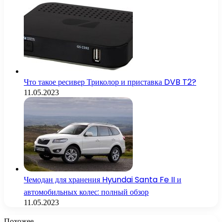
Что такое ресивер Триколор и приставка DVB T2?
11.05.2023
Чемодан для хранения Hyundai Santa Fe II и
автомобильных колес: полный обзор
11.05.2023
Похожее