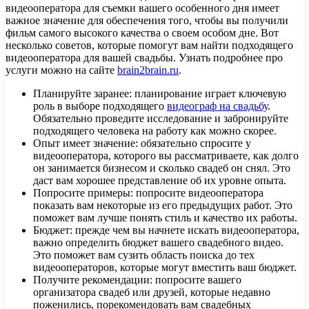
видеооператора для съемки вашего особенного дня имеет
важное значение для обеспечения того, чтобы вы получили
фильм самого высокого качества о своем особом дне. Вот
несколько советов, которые помогут вам найти подходящего
видеооператора для вашей свадьбы. Узнать подробнее про
услуги можно на сайте
brain2brain.ru
.
Планируйте заранее: планирование играет ключевую
роль в выборе подходящего
видеограф на свадьбу
.
Обязательно проведите исследование и забронируйте
подходящего человека на работу как можно скорее.
Опыт имеет значение: обязательно спросите у
видеооператора, которого вы рассматриваете, как долго
он занимается бизнесом и сколько свадеб он снял. Это
даст вам хорошее представление об их уровне опыта.
Попросите примеры: попросите видеооператора
показать вам некоторые из его предыдущих работ. Это
поможет вам лучше понять стиль и качество их работы.
Бюджет: прежде чем вы начнете искать видеооператора,
важно определить бюджет вашего свадебного видео.
Это поможет вам сузить область поиска до тех
видеооператоров, которые могут вместить ваш бюджет.
Получите рекомендации: попросите вашего
организатора свадеб или друзей, которые недавно
поженились, порекомендовать вам свадебных