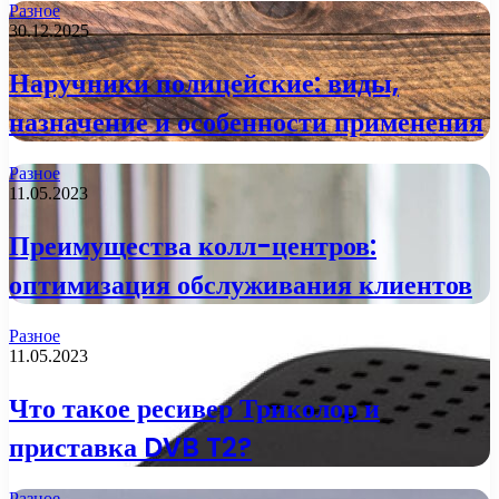
Разное
30.12.2025
Наручники полицейские: виды,
назначение и особенности применения
Разное
11.05.2023
Преимущества колл-центров:
оптимизация обслуживания клиентов
Разное
11.05.2023
Что такое ресивер Триколор и
приставка DVB T2?
Разное