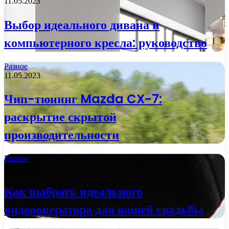
11.05.2023
Выбор идеального дивана и
компьютерного кресла: руководство
Разное
11.05.2023
Чип-тюнинг Mazda CX-7:
раскрытие скрытой
производительности
Разное
11.05.2023
Как выбрать идеального
видеооператора для вашей свадьбы