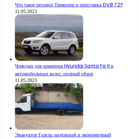
Что такое ресивер Триколор и приставка DVB T2?
11.05.2023
Чемодан для хранения Hyundai Santa Fe II и
автомобильных колес: полный обзор
11.05.2023
Эвакуатор Газель: надежный и экономичный