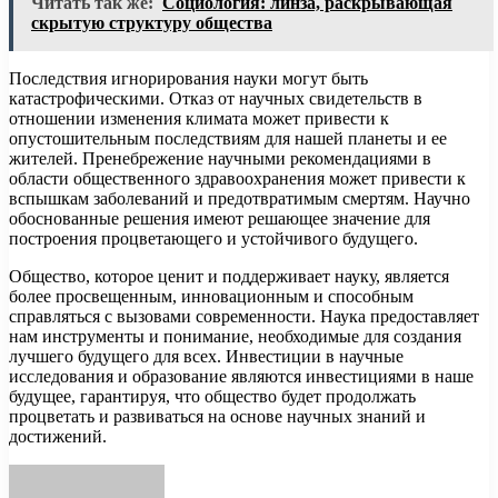
Читать так же:
Социология: линза, раскрывающая
скрытую структуру общества
Последствия игнорирования науки могут быть
катастрофическими. Отказ от научных свидетельств в
отношении изменения климата может привести к
опустошительным последствиям для нашей планеты и ее
жителей. Пренебрежение научными рекомендациями в
области общественного здравоохранения может привести к
вспышкам заболеваний и предотвратимым смертям. Научно
обоснованные решения имеют решающее значение для
построения процветающего и устойчивого будущего.
Общество, которое ценит и поддерживает науку, является
более просвещенным, инновационным и способным
справляться с вызовами современности. Наука предоставляет
нам инструменты и понимание, необходимые для создания
лучшего будущего для всех. Инвестиции в научные
исследования и образование являются инвестициями в наше
будущее, гарантируя, что общество будет продолжать
процветать и развиваться на основе научных знаний и
достижений.