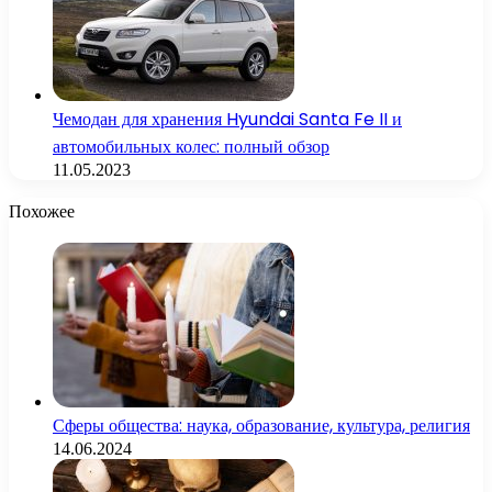
Чемодан для хранения Hyundai Santa Fe II и
автомобильных колес: полный обзор
11.05.2023
Похожее
Сферы общества: наука, образование, культура, религия
14.06.2024