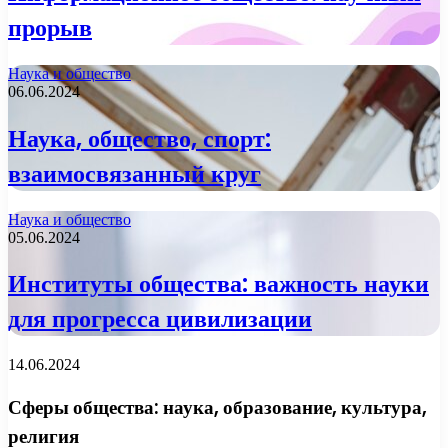
прорыв
Наука и общество
06.06.2024
Наука, общество, спорт:
взаимосвязанный круг
Наука и общество
05.06.2024
Институты общества: важность науки
для прогресса цивилизации
14.06.2024
Сферы общества: наука, образование, культура,
религия