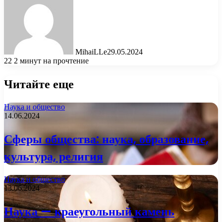
MihaiLLe
29.05.2024
22
2 минут на прочтение
Читайте еще
Наука и общество
14.06.2024
Сферы общества: наука, образование,
культура, религия
Наука и общество
13.06.2024
Наука — краеугольный камень