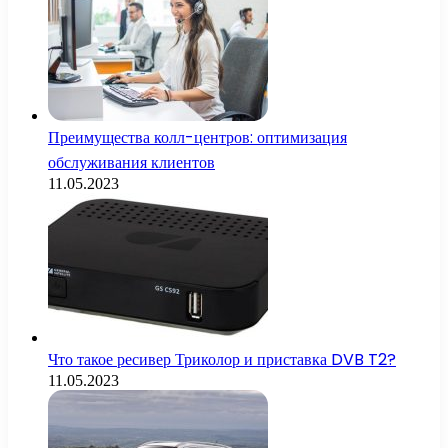
Преимущества колл-центров: оптимизация
обслуживания клиентов
11.05.2023
Что такое ресивер Триколор и приставка DVB T2?
11.05.2023