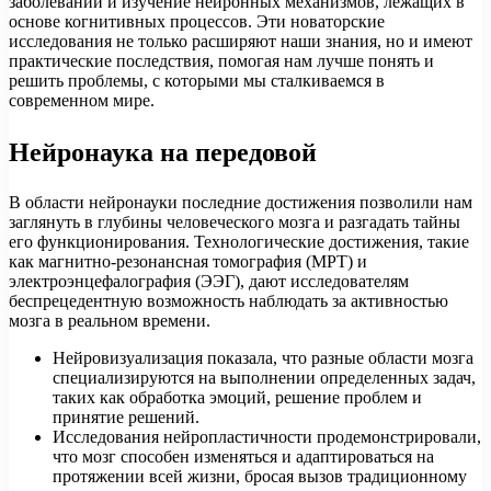
заболеваний и изучение нейронных механизмов, лежащих в
основе когнитивных процессов. Эти новаторские
исследования не только расширяют наши знания, но и имеют
практические последствия, помогая нам лучше понять и
решить проблемы, с которыми мы сталкиваемся в
современном мире.
Нейронаука на передовой
В области нейронауки последние достижения позволили нам
заглянуть в глубины человеческого мозга и разгадать тайны
его функционирования. Технологические достижения, такие
как магнитно-резонансная томография (МРТ) и
электроэнцефалография (ЭЭГ), дают исследователям
беспрецедентную возможность наблюдать за активностью
мозга в реальном времени.
Нейровизуализация показала, что разные области мозга
специализируются на выполнении определенных задач,
таких как обработка эмоций, решение проблем и
принятие решений.
Исследования нейропластичности продемонстрировали,
что мозг способен изменяться и адаптироваться на
протяжении всей жизни, бросая вызов традиционному