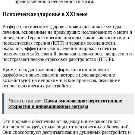
представлению о неизменности мозга.
Психическое здоровье в XXI веке
В сфере психического здоровья появились новые методы
лечения, основанные на предыдущих исследованиях о мозге и
поведении. Терапевтические подходы, такие как когнитивно-
поведенческая терапия (КПТ) и терапия осознанности,
оказались эффективными в лечении широкого спектра
психических заболеваний, включая тревожность, депрессию и
посттравматическое стрессовое расстройство (ПТСР).
Кроме того, достижения в фармакологии привели к
разработке новых лекарств, которые целенаправленно
воздействуют на нейрохимические процессы, лежащие в
основе психических расстройств.
Читать так же:
Наука омоложения: перспективные
открытия и инновационные методы
Эти прорывы обеспечивают надежду и возможности для
миллионов людей, страдающих от психических заболеваний.
Они способствуют дестигматизации душевных расстройств и