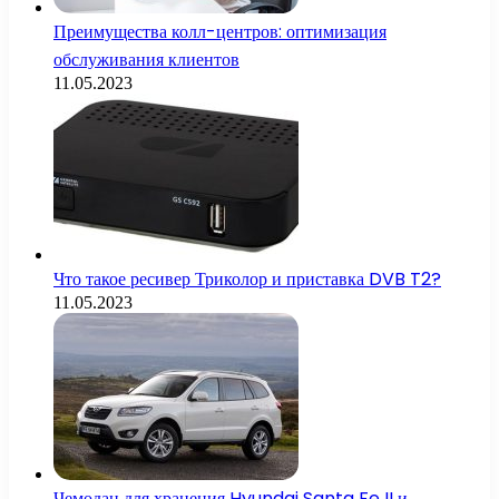
Преимущества колл-центров: оптимизация
обслуживания клиентов
11.05.2023
Что такое ресивер Триколор и приставка DVB T2?
11.05.2023
Чемодан для хранения Hyundai Santa Fe II и