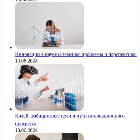
Инновации в науке и технике: проблемы и перспективы
13.06.2024
Китай: амбициозные цели и пути инновационного
прогресса
13.06.2024