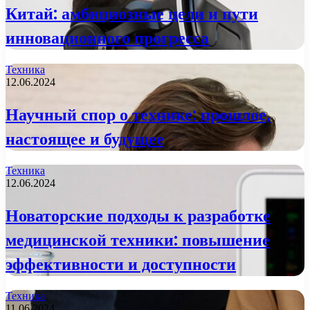
Китай: амбициозные цели и пути
инновационного прогресса
Техника
12.06.2024
Научный спор о технике: прошлое,
настоящее и будущее
Техника
12.06.2024
Новаторские подходы к разработке
медицинской техники: повышение
эффективности и доступности
Техника
11.06.2024