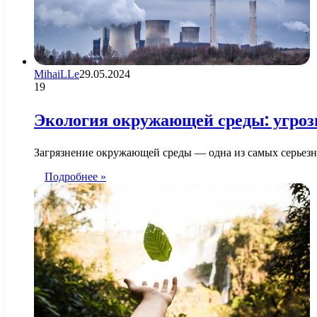
MihaiLLe
29.05.2024
19
Экология окружающей среды: угроз
Загрязнение окружающей среды — одна из самых серьезн
Подробнее »