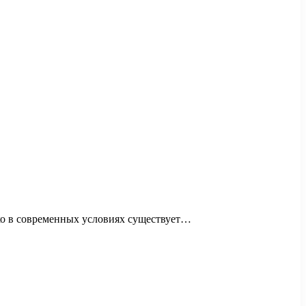
ко в современных условиях существует…