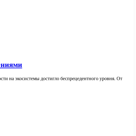
ениями
сти на экосистемы достигло беспрецедентного уровня. От