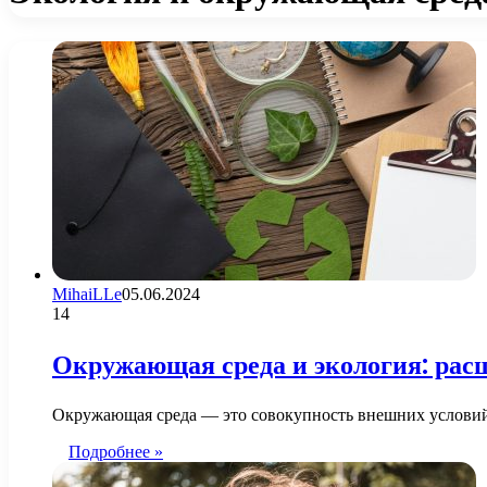
MihaiLLe
05.06.2024
14
Окружающая среда и экология: рас
Окружающая среда — это совокупность внешних условий,
Подробнее »