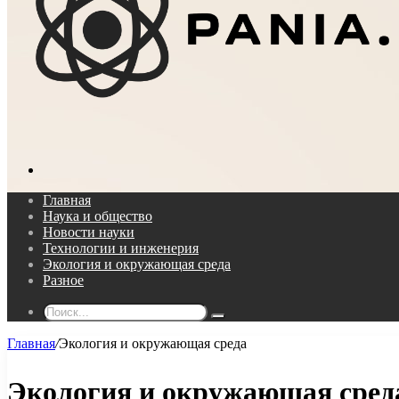
Поиск...
Главная
Наука и общество
Новости науки
Технологии и инженерия
Экология и окружающая среда
Разное
Поиск...
Главная
/
Экология и окружающая среда
Экология и окружающая сред