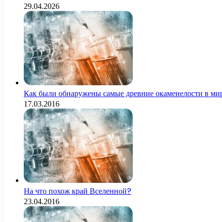
29.04.2026
Как были обнаружены самые древние окаменелости в ми
17.03.2016
На что похож край Вселенной?
23.04.2016