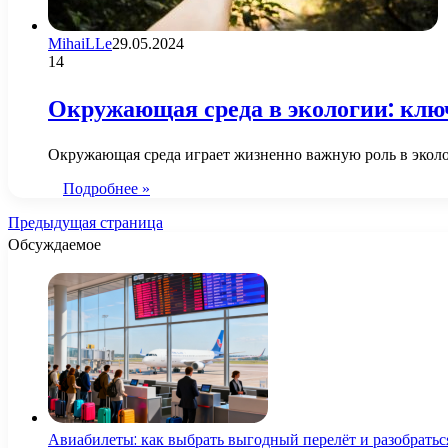
MihaiLLe
29.05.2024
14
Окружающая среда в экологии: клю
Окружающая среда играет жизненно важную роль в эколо
Подробнее »
Предыдущая страница
Обсуждаемое
Авиабилеты: как выбрать выгодный перелёт и разобратьс