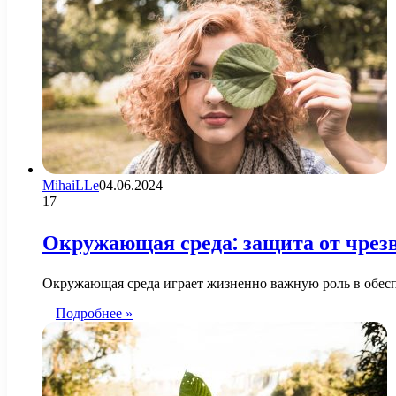
MihaiLLe
04.06.2024
17
Окружающая среда: защита от чрез
Окружающая среда играет жизненно важную роль в обесп
Подробнее »