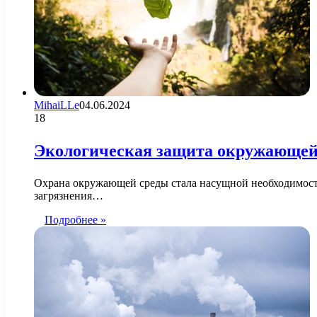
MihaiLLe
04.06.2024
18
Экологическая защита окружающей 
Охрана окружающей среды стала насущной необходимостью
загрязнения…
Подробнее »