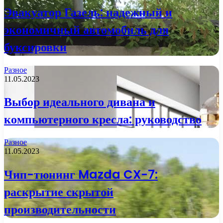
Эвакуатор Газель: надежный и
экономичный автомобиль для
буксировки
Разное
11.05.2023
Выбор идеального дивана и
компьютерного кресла: руководство
Разное
11.05.2023
Чип-тюнинг Mazda CX-7:
раскрытие скрытой
производительности