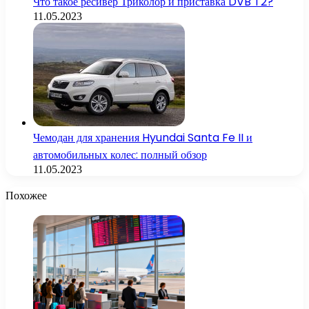
Что такое ресивер Триколор и приставка DVB T2?
11.05.2023
Чемодан для хранения Hyundai Santa Fe II и
автомобильных колес: полный обзор
11.05.2023
Похожее