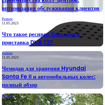
оптимизация обслуживания клиентов
Разное
11.05.2023
Что такое ресивер Триколор и
приставка DVB T2?
Разное
11.05.2023
Чемодан для хранения Hyundai
Santa Fe II и автомобильных колес:
полный обзор
Разное
11.05.2023