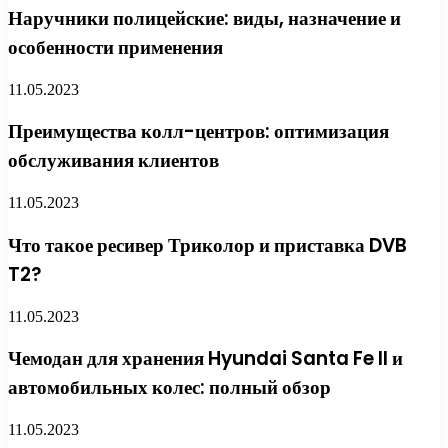
Наручники полицейские: виды, назначение и
особенности применения
11.05.2023
Преимущества колл-центров: оптимизация
обслуживания клиентов
11.05.2023
Что такое ресивер Триколор и приставка DVB
T2?
11.05.2023
Чемодан для хранения Hyundai Santa Fe II и
автомобильных колес: полный обзор
11.05.2023