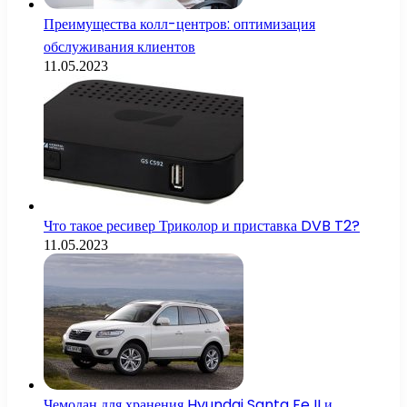
Преимущества колл-центров: оптимизация
обслуживания клиентов
11.05.2023
Что такое ресивер Триколор и приставка DVB T2?
11.05.2023
Чемодан для хранения Hyundai Santa Fe II и