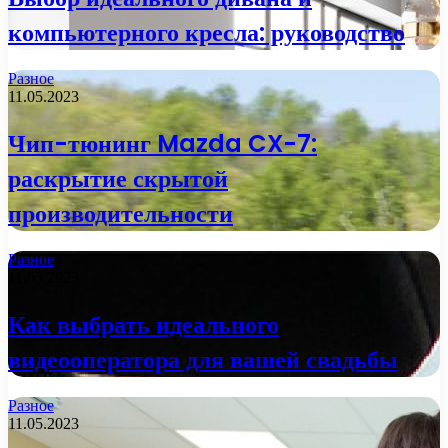
компьютерного кресла: руководство
Разное
11.05.2023
Чип-тюнинг Mazda CX-7:
раскрытие скрытой
производительности
Разное
11.05.2023
Как выбрать идеального
видеооператора для вашей свадьбы
Разное
11.05.2023