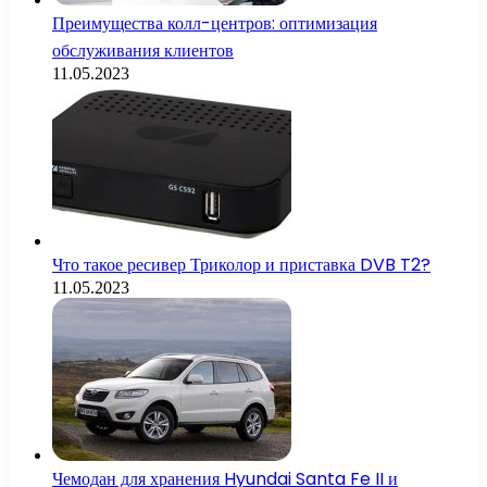
Преимущества колл-центров: оптимизация
обслуживания клиентов
11.05.2023
Что такое ресивер Триколор и приставка DVB T2?
11.05.2023
Чемодан для хранения Hyundai Santa Fe II и