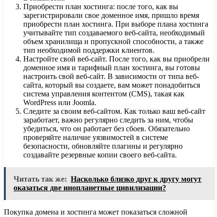
Приобрести план хостинга: после того, как вы
зарегистрировали свое доменное имя, пришло время
приобрести план хостинга. При выборе плана хостинга
учитывайте тип создаваемого веб-сайта, необходимый
объем хранилища и пропускной способности, а также
тип необходимой поддержки клиентов.
Настройте свой веб-сайт. После того, как вы приобрели
доменное имя и тарифный план хостинга, вы готовы
настроить свой веб-сайт. В зависимости от типа веб-
сайта, который вы создаете, вам может понадобиться
система управления контентом (CMS), такая как
WordPress или Joomla.
Следите за своим веб-сайтом. Как только ваш веб-сайт
заработает, важно регулярно следить за ним, чтобы
убедиться, что он работает без сбоев. Обязательно
проверяйте наличие уязвимостей в системе
безопасности, обновляйте плагины и регулярно
создавайте резервные копии своего веб-сайта.
Читать так же:
Насколько близко друг к другу могут
оказаться две инопланетные цивилизации?
Покупка домена и хостинга может показаться сложной