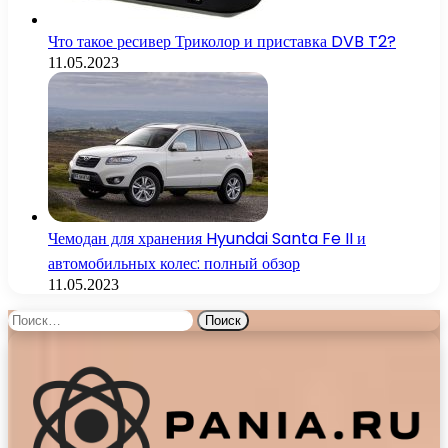
Что такое ресивер Триколор и приставка DVB T2?
11.05.2023
Чемодан для хранения Hyundai Santa Fe II и
автомобильных колес: полный обзор
11.05.2023
Найти: