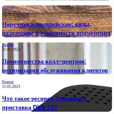
Разное
30.12.2025
Наручники полицейские: виды,
назначение и особенности применения
Разное
11.05.2023
Преимущества колл-центров:
оптимизация обслуживания клиентов
Разное
11.05.2023
Что такое ресивер Триколор и
приставка DVB T2?