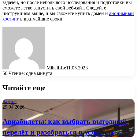
задачей, но после небольшого исследования и подготовки вы
сможете легко запустить свой веб-сайт. Следуйте
инструкциям выше, и вы сможете купить домен и
анонимный
хостинг
в кратчайшие сроки.
MihaiLLe
11.05.2023
56
Чтение: одна минута
Читайте еще
Разное
29.04.2026
Авиабилеты: как выбрать выгодный
перелёт и разобраться в условиях