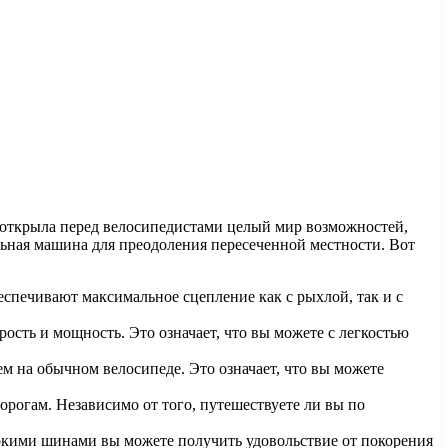
я открыла перед велосипедистами целый мир возможностей,
ая машина для преодоления пересеченной местности. Вот
спечивают максимальное сцепление как с рыхлой, так и с
сть и мощность. Это означает, что вы можете с легкостью
м на обычном велосипеде. Это означает, что вы можете
орогам. Независимо от того, путешествуете ли вы по
рокими шинами вы можете получить удовольствие от покорения