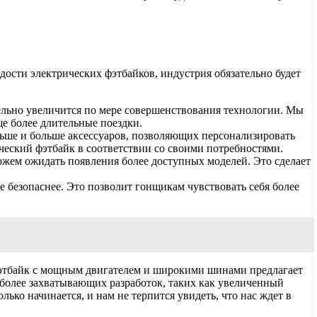
дости электрических фэтбайков, индустрия обязательно будет
ательно увеличится по мере совершенствования технологии. Мы
ще более длительные поездки.
ольше и больше аксессуаров, позволяющих персонализировать
ческий фэтбайк в соответствии со своими потребностями.
ожем ожидать появления более доступных моделей. Это сделает
 безопаснее. Это позволит гонщикам чувствовать себя более
фэтбайк с мощным двигателем и широкими шинами предлагает
 более захватывающих разработок, таких как увеличенный
ько начинается, и нам не терпится увидеть, что нас ждет в