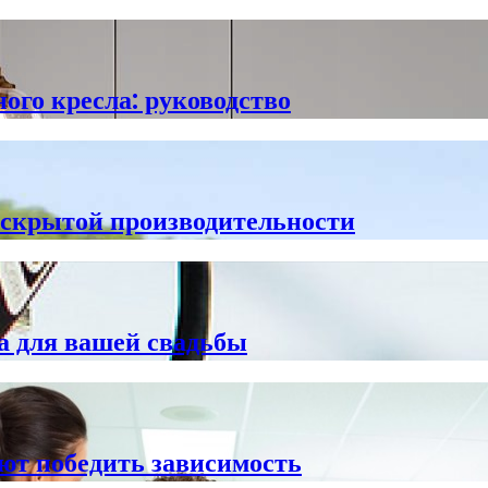
ого кресла: руководство
скрытой производительности
а для вашей свадьбы
ют победить зависимость