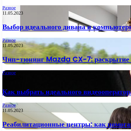
Разное
11.05.2023
Выбор идеального дивана и компьютерн
Разное
11.05.2023
Чип-тюнинг Mazda CX-7: раскрытие 
Разное
11.05.2023
Как выбрать идеального видеооператор
Разное
11.05.2023
Реабилитационные центры: как помога