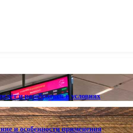
елёт и разобраться в условиях
ние и особенности применения