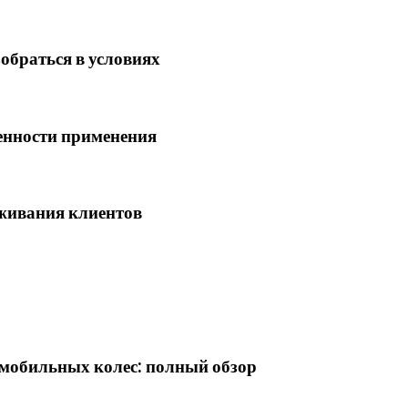
обраться в условиях
енности применения
живания клиентов
омобильных колес: полный обзор