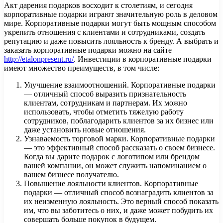
Акт дарения подарков восходит к столетиям, и сегодня
корпоративные подарки играют значительную роль в деловом
мире. Корпоративные подарки могут быть мощным способом
укрепить отношения с клиентами и сотрудниками, создать
репутацию и даже повысить лояльность к бренду. А выбрать и
заказать корпоративные подарки можно на сайте
http://etalonpresent.ru/
. Инвестиции в корпоративные подарки
имеют множество преимуществ, в том числе:
Улучшение взаимоотношений. Корпоративные подарки
— отличный способ выразить признательность
клиентам, сотрудникам и партнерам. Их можно
использовать, чтобы отметить тяжелую работу
сотрудников, поблагодарить клиентов за их бизнес или
даже установить новые отношения.
Узнаваемость торговой марки. Корпоративные подарки
— это эффективный способ рассказать о своем бизнесе.
Когда вы дарите подарок с логотипом или брендом
вашей компании, он может служить напоминанием о
вашем бизнесе получателю.
Повышение лояльности клиентов. Корпоративные
подарки — отличный способ вознаградить клиентов за
их неизменную лояльность. Это верный способ показать
им, что вы заботитесь о них, и даже может побудить их
совершать больше покупок в будущем.