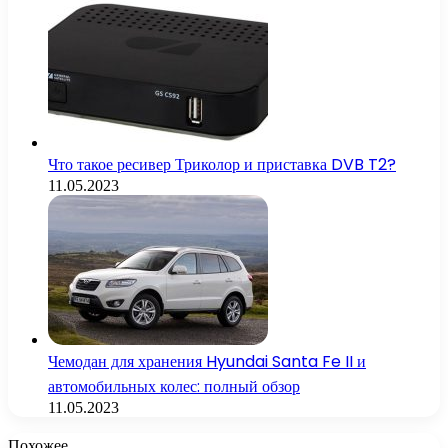
Что такое ресивер Триколор и приставка DVB T2?
11.05.2023
Чемодан для хранения Hyundai Santa Fe II и
автомобильных колес: полный обзор
11.05.2023
Похожее