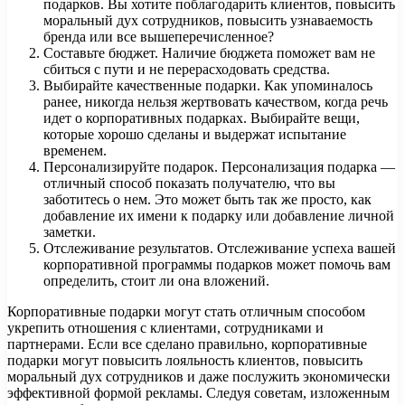
подарков. Вы хотите поблагодарить клиентов, повысить
моральный дух сотрудников, повысить узнаваемость
бренда или все вышеперечисленное?
Составьте бюджет. Наличие бюджета поможет вам не
сбиться с пути и не перерасходовать средства.
Выбирайте качественные подарки. Как упоминалось
ранее, никогда нельзя жертвовать качеством, когда речь
идет о корпоративных подарках. Выбирайте вещи,
которые хорошо сделаны и выдержат испытание
временем.
Персонализируйте подарок. Персонализация подарка —
отличный способ показать получателю, что вы
заботитесь о нем. Это может быть так же просто, как
добавление их имени к подарку или добавление личной
заметки.
Отслеживание результатов. Отслеживание успеха вашей
корпоративной программы подарков может помочь вам
определить, стоит ли она вложений.
Корпоративные подарки могут стать отличным способом
укрепить отношения с клиентами, сотрудниками и
партнерами. Если все сделано правильно, корпоративные
подарки могут повысить лояльность клиентов, повысить
моральный дух сотрудников и даже послужить экономически
эффективной формой рекламы. Следуя советам, изложенным