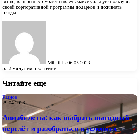
выше, ваш бизнес сможет извлечь максимальную пользу из
своей корпоративной программы подарков и пожинать
плоды.
MihaiLLe
06.05.2023
53
2 минут на прочтение
Читайте еще
Разное
29.04.2026
Авиабилеты: как выбрать выгодный
перелёт и разобраться в условиях