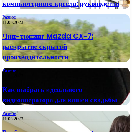
компьютерного кресла: руководство
Разное
11.05.2023
Чип-тюнинг Mazda CX-7:
раскрытие скрытой
производительности
Разное
11.05.2023
Как выбрать идеального
видеооператора для вашей свадьбы
Разное
11.05.2023