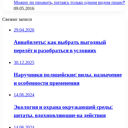
Можно ли прожить, питаясь только одним видом пищи?
09.05.2016
Свежие записи
29.04.2026
Авиабилеты: как выбрать выгодный
перелёт и разобраться в условиях
30.12.2025
Наручники полицейские: виды, назначение
и особенности применения
14.06.2024
Экология и охрана окружающей среды:
цитаты, вдохновляющие на действия
14.06.2024