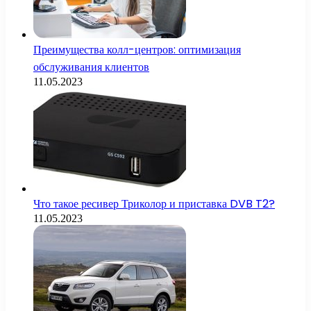
Преимущества колл-центров: оптимизация
обслуживания клиентов
11.05.2023
Что такое ресивер Триколор и приставка DVB T2?
11.05.2023