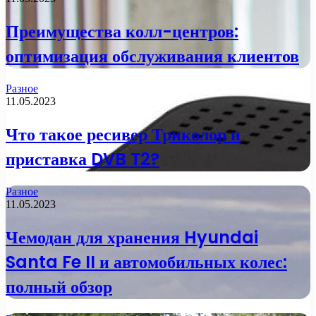
Преимущества колл-центров:
оптимизация обслуживания клиентов
Разное
11.05.2023
Что такое ресивер Триколор и
приставка DVB T2?
Разное
11.05.2023
Чемодан для хранения Hyundai
Santa Fe II и автомобильных колес:
полный обзор