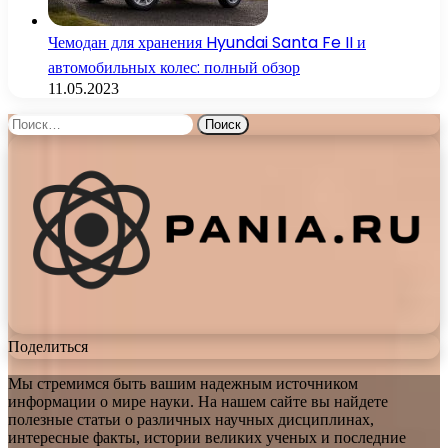
Чемодан для хранения Hyundai Santa Fe II и
автомобильных колес: полный обзор
11.05.2023
Найти:
Поделиться
Мы стремимся быть вашим надежным источником
информации о мире науки. На нашем сайте вы найдете
полезные статьи о различных научных дисциплинах,
интересные факты, истории великих ученых и последние