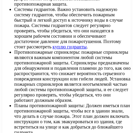
противопожарная защита.
Системы гидрантов. Важно установить надежную
систему гидрантов, чтобы обеспечить пожарным
быстрый и легкий доступ к источнику воды в случае
пожара. Системы гидрантов следует регулярно
проверять, чтобы убедиться, что они находятся в
хорошем рабочем состоянии и обеспечивают
достаточное давление для пожаротушения. Поэтому
стоит рассмотреть
куплю гидранты
.
Противопожарные спринклеры: пожарные спринклеры
являются важным компонентом любой системы
противопожарной защиты. Спринклеры предназначены
для обнаружения и подавления пламени до того, как оно
распространится, что снижает вероятность серьезного
повреждения конструкции или гибели людей. Установка
пожарных спринклеров является неотъемлемой частью
любой системы противопожарной защиты, и ее следует
регулярно проверять, чтобы убедиться, что они
работают должным образом.
Планы противопожарной защиты: Должен иметься план
противопожарной защиты, чтобы все в здании знали,
что делать в случае пожара. Этот план должен включать
инструкции о том, как эвакуироваться из здания, где
встретиться на улице и как добраться до ближайшего
гидранта.