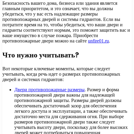
Безопасность вашего дома, бизнеса или здания является
главным приоритетом, и это означает, что вы должны
убедиться, что у вас есть надлежащие размеры
противопожарных дверей и системы гидрантов. Если вы
потратите время на то, чтобы убедиться, что ваши двери и
гидранты соответствуют нормам, это поможет защитить вас и
ваше имущество в случае пожара. Приобрести
противопожарные двери можно на сайте
unfire01.ru
.
Что нужно учитывать?
Вот некоторые ключевые моменты, которые следует
учитывать, когда речь идет о размерах противопожарных
дверей и системах гидрантов:
Двери противопожарные размеры
. Размер и форма
противопожарной двери важны для надлежащей
противопожарной защиты. Размеры дверей должны
обеспечивать достаточный зазор для обеспечения
легкого доступа и эксплуатации, а также обеспечивать
достаточно места для сдерживания огня. При выборе
размеров противопожарной двери также следует
учитывать высоту двери, поскольку для более высоких
дверей может потребоваться повышенная