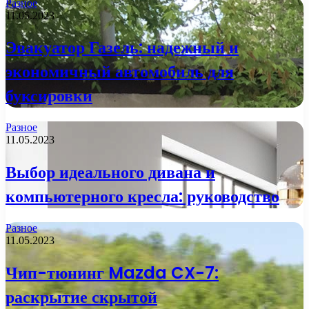
Разное
11.05.2023
Эвакуатор Газель: надежный и
экономичный автомобиль для
буксировки
Разное
11.05.2023
Выбор идеального дивана и
компьютерного кресла: руководство
Разное
11.05.2023
Чип-тюнинг Mazda CX-7:
раскрытие скрытой