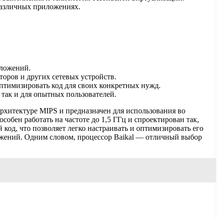
 различных приложениях.
иложений.
торов и других сетевых устройств.
оптимизировать код для своих конкретных нужд.
 так и для опытных пользователей.
архитектуре MIPS и предназначен для использования во
обен работать на частоте до 1,5 ГГц и спроектирован так,
од, что позволяет легко настраивать и оптимизировать его
ожений. Одним словом, процессор Baikal — отличный выбор