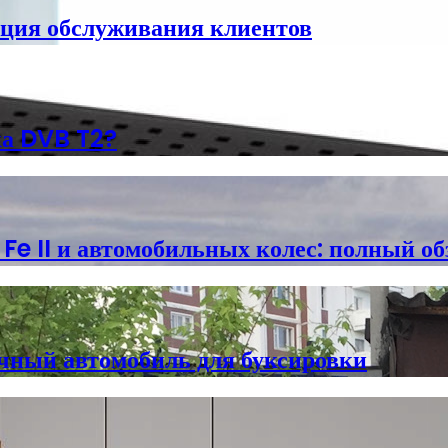
ция обслуживания клиентов
ка DVB T2?
e II и автомобильных колес: полный об
ичный автомобиль для буксировки