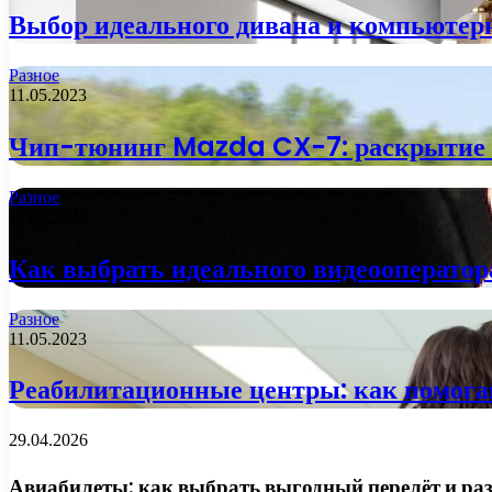
Выбор идеального дивана и компьютерн
Разное
11.05.2023
Чип-тюнинг Mazda CX-7: раскрытие 
Разное
11.05.2023
Как выбрать идеального видеооператор
Разное
11.05.2023
Реабилитационные центры: как помога
29.04.2026
Авиабилеты: как выбрать выгодный перелёт и раз