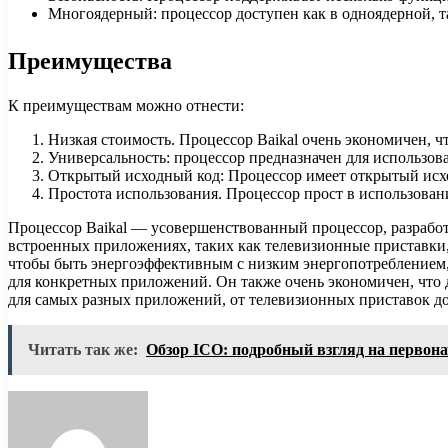
Многоядерный: процессор доступен как в одноядерной, та
Преимущества
К преимуществам можно отнести:
Низкая стоимость. Процессор Baikal очень экономичен, 
Универсальность: процессор предназначен для использов
Открытый исходный код: Процессор имеет открытый исход
Простота использования. Процессор прост в использован
Процессор Baikal — усовершенствованный процессор, разработа
встроенных приложениях, таких как телевизионные приставки, 
чтобы быть энергоэффективным с низким энергопотреблением, 
для конкретных приложений. Он также очень экономичен, что
для самых разных приложений, от телевизионных приставок до
Читать так же:
Обзор ICO: подробный взгляд на первон