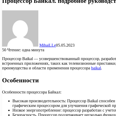
Процессор Байкал: подробное руководс
MihaiLLe
05.05.2023
50
Чтение: одна минута
Процессор Baikal — усовершенствованный процессор, разработа
встроенных приложениях, таких как телевизионные приставки
преимущества и области применения процессора
baikal
.
Особенности
Особенности процессора Байкал:
Высокая производительность: Процессор Baikal способен 
графическим процессором для улучшения графической пр
Низкое энергопотребление: процессор разработан с учето
Безопасность. Процессор поддерживает несколько функций