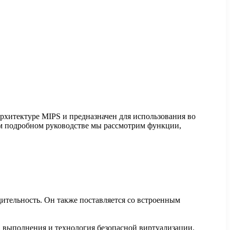
архитектуре MIPS и предназначен для использования во
ом подробном руководстве мы рассмотрим функции,
дительность. Он также поставляется со встроенным
да выполнения и технология безопасной виртуализации.