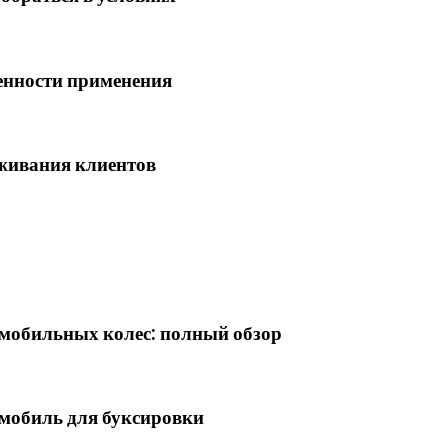
енности применения
живания клиентов
омобильных колес: полный обзор
мобиль для буксировки