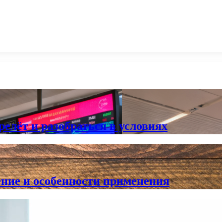
елёт и разобраться в условиях
ние и особенности применения