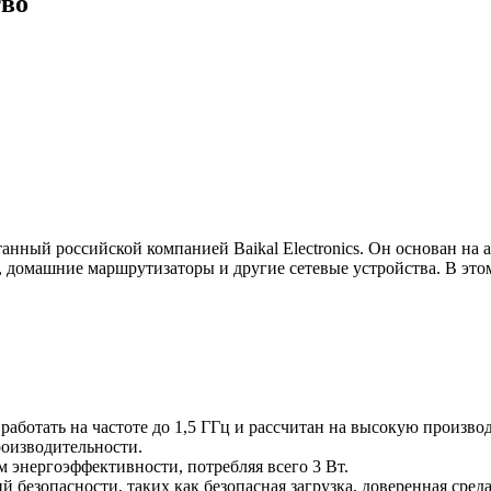
тво
нный российской компанией Baikal Electronics. Он основан на 
, домашние маршрутизаторы и другие сетевые устройства. В эт
работать на частоте до 1,5 ГГц и рассчитан на высокую произво
оизводительности.
м энергоэффективности, потребляя всего 3 Вт.
 безопасности, таких как безопасная загрузка, доверенная сре