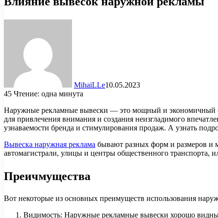
Влияние вывесок наружной рекламы
MihaiLLe
10.05.2023
45
Чтение: одна минута
Наружные рекламные вывески — это мощный и экономичный сп
для привлечения внимания и создания неизгладимого впечат
узнаваемости бренда и стимулирования продаж. А узнать по
Вывеска наружная реклама
бывают разных форм и размеров и м
автомагистрали, улицы и центры общественного транспорта, ил
Преичмущества
Вот некоторые из основных преимуществ использования нар
Видимость: Наружные рекламные вывески хорошо видны и