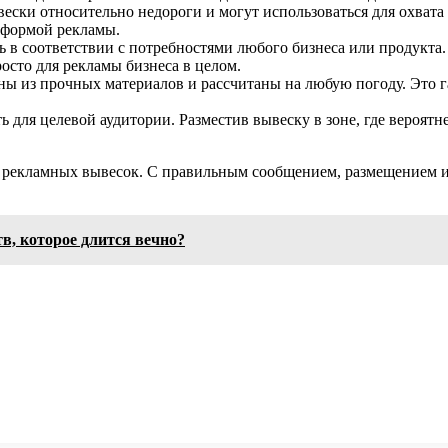
ски относительно недороги и могут использоваться для охват
 формой рекламы.
 в соответствии с потребностями любого бизнеса или продукта.
осто для рекламы бизнеса в целом.
ы из прочных материалов и рассчитаны на любую погоду. Это г
для целевой аудитории. Разместив вывеску в зоне, где вероятн
 рекламных вывесок. С правильным сообщением, размещением и
в, которое длится вечно?