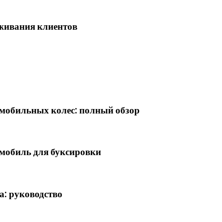
живания клиентов
омобильных колес: полный обзор
мобиль для буксировки
а: руководство