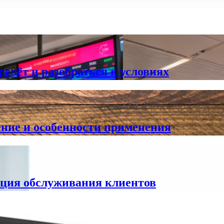
елёт и разобраться в условиях
ние и особенности применения
ция обслуживания клиентов