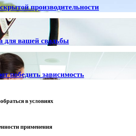
скрытой производительности
а для вашей свадьбы
ют победить зависимость
обраться в условиях
енности применения