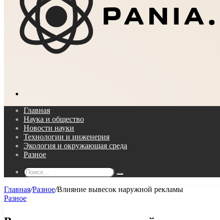
Поиск...
Главная
Наука и общество
Новости науки
Технологии и инженерия
Экология и окружающая среда
Разное
Поиск...
Главная
/
Разное
/
Влияние вывесок наружной рекламы
Разное