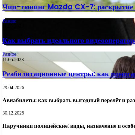
Чип-тюнинг Mazda CX-7: раскрытие 
Разное
11.05.2023
Как выбрать идеального видеооператор
Разное
11.05.2023
Реабилитационные центры: как помога
29.04.2026
Авиабилеты: как выбрать выгодный перелёт и раз
30.12.2025
Наручники полицейские: виды, назначение и особ