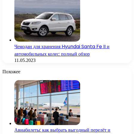
Чемодан для хранения Hyundai Santa Fe II и
автомобильных колес: полный обзор
11.05.2023
Похожее
Авиабилеты: как выбрать выгодный перелёт и