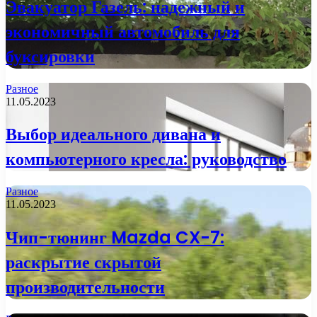
Эвакуатор Газель: надежный и
экономичный автомобиль для
буксировки
Разное
11.05.2023
Выбор идеального дивана и
компьютерного кресла: руководство
Разное
11.05.2023
Чип-тюнинг Mazda CX-7:
раскрытие скрытой
производительности