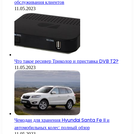
обслуживания клиентов
11.05.2023
Что такое ресивер Триколор и приставка DVB T2?
11.05.2023
Чемодан для хранения Hyundai Santa Fe II и
автомобильных колес: полный обзор
11.05.2023