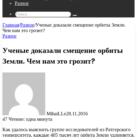
Разное
Поиск...
Главная
/
Разное
/
Ученые доказали смещение орбиты Земли.
Чем нам это грозит?
Разное
Ученые доказали смещение орбиты
Земли. Чем нам это грозит?
MihaiLLe
28.11.2016
47
Чтение: одна минута
Как удалось выяснить группе исследователей из Ратгерского
университета, каждые 405 тысяч лет орбита Земли удлиняется.