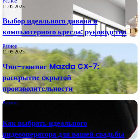
Разное
11.05.2023
Выбор идеального дивана и
компьютерного кресла: руководство
Разное
11.05.2023
Чип-тюнинг Mazda CX-7:
раскрытие скрытой
производительности
Разное
11.05.2023
Как выбрать идеального
видеооператора для вашей свадьбы