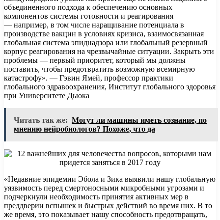
объединенного подхода к обеспечению основных
компонентов системы готовности и реагирования
— например, в том числе наращивание потенциала в
производстве вакцин в условиях кризиса, взаимосвязанная
глобальная система эпиднадзора или глобальный резервный
корпус реагирования на чрезвычайные ситуации. Закрыть эти
проблемы — первый приоритет, который мы должны
поставить, чтобы предотвратить возможную всемирную
катастрофу». — Гэвин Ямей, профессор практики
глобального здравоохранения, Институт глобального здоровья
при Университете Дьюка
Читать так же:
Могут ли машины иметь сознание, по
мнению нейробиологов? Похоже, что да
«Недавние эпидемии Эбола и Зика выявили нашу глобальную
уязвимость перед смертоносными микробными угрозами и
подчеркнули необходимость принятия активных мер в
преддверии вспышек и быстрых действий во время них. В то
же время, это показывает нашу способность предотвращать,