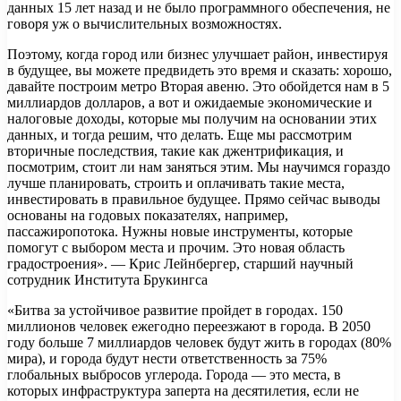
данных 15 лет назад и не было программного обеспечения, не
говоря уж о вычислительных возможностях.
Поэтому, когда город или бизнес улучшает район, инвестируя
в будущее, вы можете предвидеть это время и сказать: хорошо,
давайте построим метро Вторая авеню. Это обойдется нам в 5
миллиардов долларов, а вот и ожидаемые экономические и
налоговые доходы, которые мы получим на основании этих
данных, и тогда решим, что делать. Еще мы рассмотрим
вторичные последствия, такие как джентрификация, и
посмотрим, стоит ли нам заняться этим. Мы научимся гораздо
лучше планировать, строить и оплачивать такие места,
инвестировать в правильное будущее. Прямо сейчас выводы
основаны на годовых показателях, например,
пассажиропотока. Нужны новые инструменты, которые
помогут с выбором места и прочим. Это новая область
градостроения». — Крис Лейнбергер, старший научный
сотрудник Института Брукингса
«Битва за устойчивое развитие пройдет в городах. 150
миллионов человек ежегодно переезжают в города. В 2050
году больше 7 миллиардов человек будут жить в городах (80%
мира), и города будут нести ответственность за 75%
глобальных выбросов углерода. Города — это места, в
которых инфраструктура заперта на десятилетия, если не