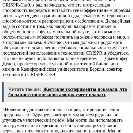
CRISPR-Cas9, я рад наблюдать, что эта потрясающая
способность вырезать и вставлять гены эффективным образом
используется для создания новой еды, лекарств, материалов и
способов контроля распространения заболевания. Дальнейшая
задача состоит в том, как наилучшим образом привлечь
общественность к фундаментальной науке, которая может
положительным образом повлиять на жизнь человека и мир, в
котором мы живем. Я считаю, что мы должны продолжать
обсуждение и осмысление глубоких социальных и этических
последствий использования технологии CRISPR и убедиться,
что она не будет использована злонамеренно». — Дженнифер
Дудна, профессор молекулярной и клеточной биологии и
химии в Калифорнийском университете в Беркли, соавтор
технологии CRISPR-Cas9
Читать так же:
Жестокие эксперименты показали, что
большинство млекопитающих умеет плавать
«Новейшие достижения в области редактирования генов
предполагают будущее, в котором мы можем радикально
улучшить человеческий геном. Мы могли бы использовать
инструменты для перезаписи генов, влияющих на такие
черты, как интеллект и продолжительность жизни. Мы не