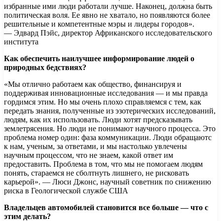
избранные ими люди работали лучше. Наконец, должна быть
политическая воля. Ее явно не хватало, но появляются более
решительные и компетентные мэры и лидеры городов».
— Эдвард Пэйс, директор Африканского исследовательского
института
Как обеспечить наилучшее информирование людей о
природных бедствиях?
«Мы отлично работаем как общество, финансируя и
поддерживая инновационные исследования — и мы правда
гордимся этим. Но мы очень плохо справляемся с тем, как
передать знания, полученные из эзотерических исследований,
людям, как их использовать. Люди хотят предсказывать
землетрясения. Но люди не понимают научного процесса. Это
проблема номер один: фаза коммуникации. Люди обращаютс
к нам, ученым, за ответами, и мы настолько увлечены
научным процессом, что не знаем, какой ответ им
предоставить. Проблема в том, что мы не помогаем людям
понять, стараемся не сболтнуть лишнего, не рисковать
карьерой». — Люси Джонс, научный советник по снижению
риска в Геологической службе США
Владельцев автомобилей становится все больше — что с
этим делать?