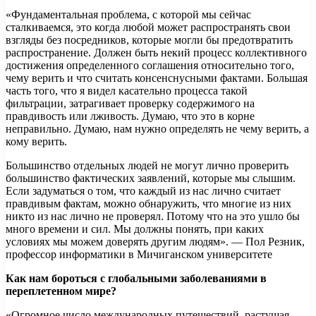
«Фундаментальная проблема, с которой мы сейчас
сталкиваемся, это когда любой может распространять свои
взгляды без посредников, которые могли бы предотвратить
распространение. Должен быть некий процесс коллективного
достижения определенного соглашения относительно того,
чему верить и что считать консенснусными фактами. Большая
часть того, что я видел касательно процесса такой
фильтрации, затрагивает проверку содержимого на
правдивость или лживость. Думаю, что это в корне
неправильно. Думаю, нам нужно определять не чему верить, а
кому верить.
Большинство отдельных людей не могут лично проверить
большинство фактических заявлений, которые мы слышим.
Если задуматься о том, что каждый из нас лично считает
правдивым фактам, можно обнаружить, что многие из них
никто из нас лично не проверял. Потому что на это ушло бы
много времени и сил. Мы должны понять, при каких
условиях мы можем доверять другим людям». — Пол Резник,
профессор информатики в Мичиганском университете
Как нам бороться с глобальными заболеваниями в
переплетенном мире?
«Огромное число международных путешествий, растущая