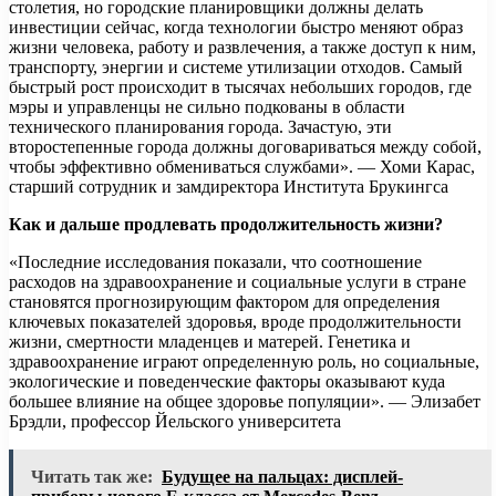
столетия, но городские планировщики должны делать
инвестиции сейчас, когда технологии быстро меняют образ
жизни человека, работу и развлечения, а также доступ к ним,
транспорту, энергии и системе утилизации отходов. Самый
быстрый рост происходит в тысячах небольших городов, где
мэры и управленцы не сильно подкованы в области
технического планирования города. Зачастую, эти
второстепенные города должны договариваться между собой,
чтобы эффективно обмениваться службами». — Хоми Карас,
старший сотрудник и замдиректора Института Брукингса
Как и дальше продлевать продолжительность жизни?
«Последние исследования показали, что соотношение
расходов на здравоохранение и социальные услуги в стране
становятся прогнозирующим фактором для определения
ключевых показателей здоровья, вроде продолжительности
жизни, смертности младенцев и матерей. Генетика и
здравоохранение играют определенную роль, но социальные,
экологические и поведенческие факторы оказывают куда
большее влияние на общее здоровье популяции». — Элизабет
Брэдли, профессор Йельского университета
Читать так же:
Будущее на пальцах: дисплей-