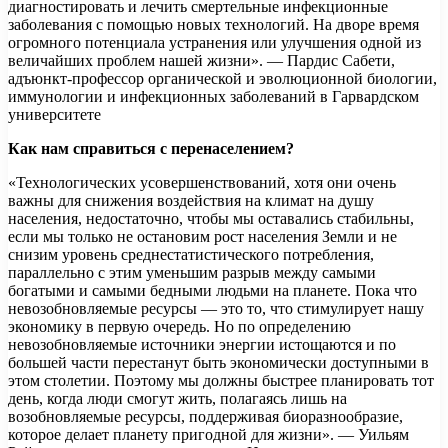
диагностировать и лечить смертельные инфекционные
заболевания с помощью новых технологий. На дворе время
огромного потенциала устранения или улучшения одной из
величайших проблем нашей жизни». — Пардис Сабети,
адъюнкт-профессор органической и эволюционной биологии,
иммунологии и инфекционных заболеваний в Гарвардском
университете
Как нам справиться с перенаселением?
«Технологических усовершенствований, хотя они очень
важны для снижения воздействия на климат на душу
населения, недостаточно, чтобы мы оставались стабильны,
если мы только не остановим рост населения Земли и не
снизим уровень среднестатистического потребления,
параллельно с этим уменьшим разрыв между самыми
богатыми и самыми бедными людьми на планете. Пока что
невозобновляемые ресурсы — это то, что стимулирует нашу
экономику в первую очередь. Но по определению
невозобновляемые источники энергии истощаются и по
большей части перестанут быть экономически доступными в
этом столетии. Поэтому мы должны быстрее планировать тот
день, когда люди смогут жить, полагаясь лишь на
возобновляемые ресурсы, поддерживая биоразнообразие,
которое делает планету пригодной для жизни». — Уильям