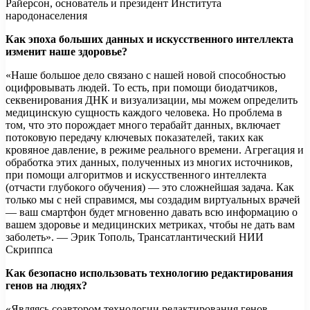
Райерсон, основатель и президент Института
народонаселения
Как эпоха больших данных и искусственного интеллекта
изменит наше здоровье?
«Наше большое дело связано с нашей новой способностью
оцифровывать людей. То есть, при помощи биодатчиков,
секвенирования ДНК и визуализации, мы можем определить
медицинскую сущность каждого человека. Но проблема в
том, что это порождает много терабайт данных, включает
потоковую передачу ключевых показателей, таких как
кровяное давление, в режиме реального времени. Агрегация и
обработка этих данных, полученных из многих источников,
при помощи алгоритмов и искусственного интеллекта
(отчасти глубокого обучения) — это сложнейшая задача. Как
только мы с ней справимся, мы создадим виртуальных врачей
— ваш смартфон будет мгновенно давать всю информацию о
вашем здоровье и медицинских метриках, чтобы не дать вам
заболеть». — Эрик Тополь, Трансатлантический НИИ
Скриппса
Как безопасно использовать технологию редактирования
генов на людях?
«Являясь соавтором технологии редактирования генов