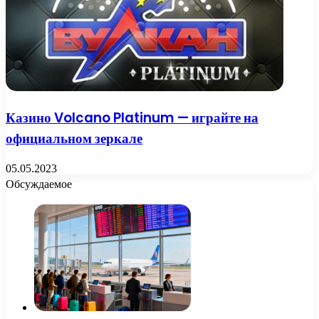
Казино Volcano Platinum — играйте на
официальном зеркале
05.05.2023
Обсуждаемое