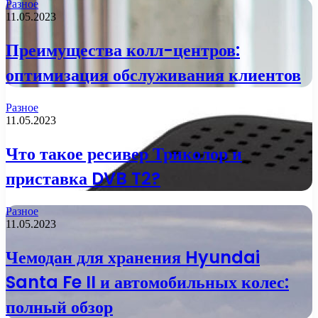
Разное
11.05.2023
Преимущества колл-центров:
оптимизация обслуживания клиентов
Разное
11.05.2023
Что такое ресивер Триколор и
приставка DVB T2?
Разное
11.05.2023
Чемодан для хранения Hyundai
Santa Fe II и автомобильных колес:
полный обзор