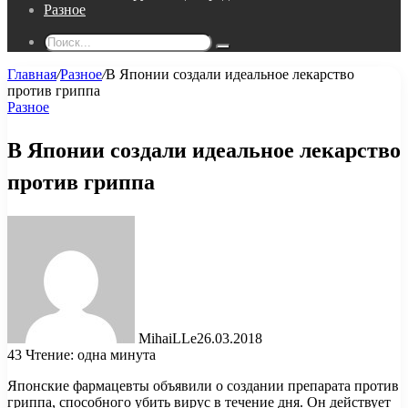
Разное
Поиск...
Главная
/
Разное
/
В Японии создали идеальное лекарство
против гриппа
Разное
В Японии создали идеальное лекарство
против гриппа
MihaiLLe
26.03.2018
43
Чтение: одна минута
Японские фармацевты объявили о создании препарата против
гриппа, способного убить вирус в течение дня. Он действует