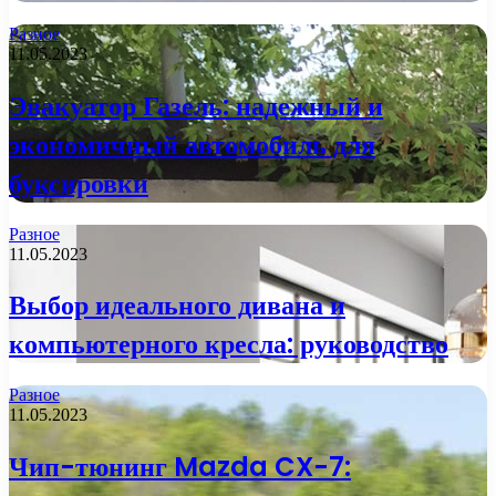
Разное
11.05.2023
Эвакуатор Газель: надежный и
экономичный автомобиль для
буксировки
Разное
11.05.2023
Выбор идеального дивана и
компьютерного кресла: руководство
Разное
11.05.2023
Чип-тюнинг Mazda CX-7: