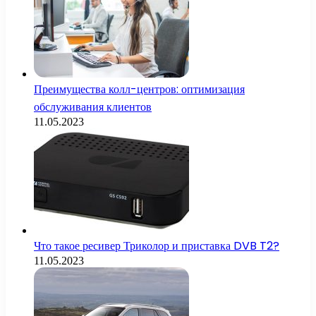
Преимущества колл-центров: оптимизация
обслуживания клиентов
11.05.2023
Что такое ресивер Триколор и приставка DVB T2?
11.05.2023