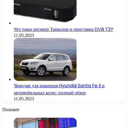
Что такое ресивер Триколор и приставка DVB T2?
11.05.2023
Чемодан для хранения Hyundai Santa Fe II и
автомобильных колес: полный обзор
11.05.2023
Похожее