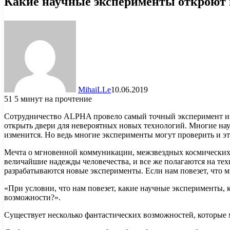
Какие научные эксперименты откроют 
MihaiLLe
10.06.2019
51
5 минут на прочтение
Сотрудничество ALPHA провело самый точный эксперимент из в
открыть двери для невероятных новых технологий. Многие на
изменится. Но ведь многие эксперименты могут проверить и э
Мечта о мгновенной коммуникации, межзвездных космических 
величайшие надежды человечества, и все же полагаются на техн
разрабатываются новые эксперименты. Если нам повезет, что 
«При условии, что нам повезет, какие научные эксперименты, 
возможности?».
Существует несколько фантастических возможностей, которые м