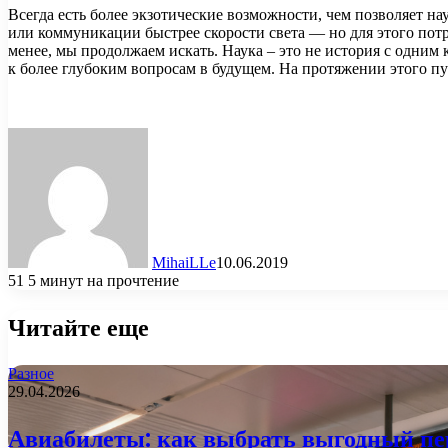
Всегда есть более экзотические возможности, чем позволяет 
или коммуникации быстрее скорости света — но для этого пот
менее, мы продолжаем искать. Наука – это не история с одни
к более глубоким вопросам в будущем. На протяжении этого п
MihaiLLe
10.06.2019
51
5 минут на прочтение
Читайте еще
Разное
29.04.2026
Авиабилеты: как выбрать выгодный пер