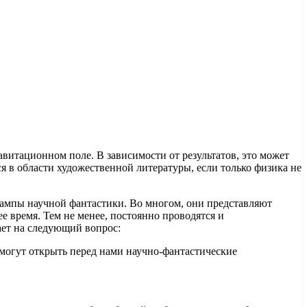
итационном поле. В зависимости от результатов, это может
ся в области художественной литературы, если только физика не
ампы научной фантастики. Во многом, они представляют
е время. Тем не менее, постоянно проводятся и
ает на следующий вопрос:
 могут открыть перед нами научно-фантастические