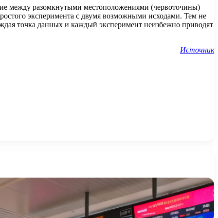
щение между разомкнутыми местоположениями (червоточины)
простого эксперимента с двумя возможными исходами. Тем не
каждая точка данных и каждый эксперимент неизбежно приводят
Источник