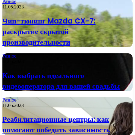
Разное
11.05.2023
Чип-тюнинг Mazda CX-7:
раскрытие скрытой
производительности
Разное
11.05.2023
Как выбрать идеального
видеооператора для вашей свадьбы
Разное
11.05.2023
Реабилитационные центры: как
помогают победить зависимость