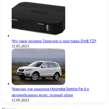
Что такое ресивер Триколор и приставка DVB T2?
11.05.2023
Чемодан для хранения Hyundai Santa Fe II и
автомобильных колес: полный обзор
11.05.2023