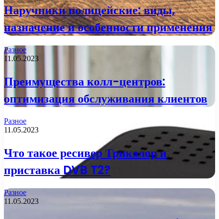
Наручники полицейские: виды,
назначение и особенности применения
Разное
11.05.2023
Преимущества колл-центров:
оптимизация обслуживания клиентов
Разное
11.05.2023
Что такое ресивер Триколор и
приставка DVB T2?
Разное
11.05.2023