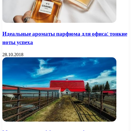
Идеальные ароматы парфюма для офиса: тонкие
ноты успеха
28.10.2018