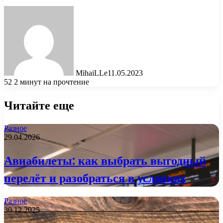
MihaiLLe
11.05.2023
52
2 минут на прочтение
Читайте еще
Разное
29.04.2026
Авиабилеты: как выбрать выгодный
перелёт и разобраться в условиях
Разное
30.12.2025